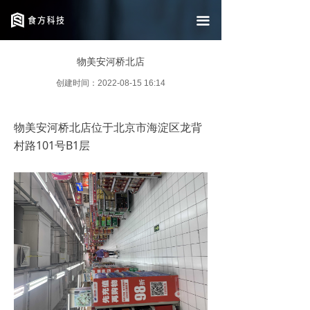
返回中文首页
끀
Return to English homepage
物美安河桥北店
创建时间：
2022-08-15
16:14
物美安河桥北店位于北京市海淀区龙背
村路101号B1层